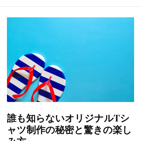
誰も知らないオリジナルTシ
ャツ制作の秘密と驚きの楽し
み方